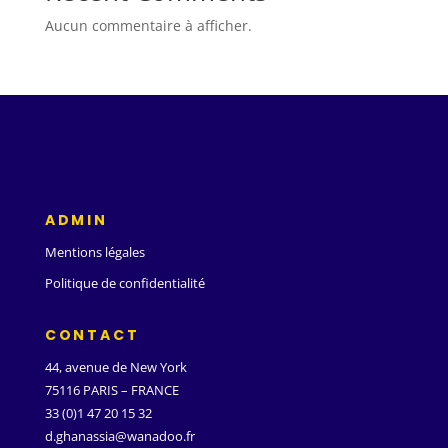
Aucun commentaire à afficher.
ADMIN
Mentions légales
Politique de confidentialité
CONTACT
44, avenue de New York
75116 PARIS – FRANCE
33 (0)1 47 20 15 32
d.ghanassia@wanadoo.fr