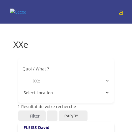
XXe
Quoi / What ?
1
Résultat de votre recherche
Filter
PAR/BY
FLEISS David