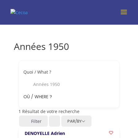
Années 1950
Quoi / What ?
Années 1950
OÙ / WHERE ?
1
Résultat de votre recherche
Filter
PAR/BY
DENOYELLE Adrien