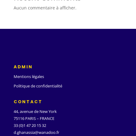
Aucun commentaire à afficher.
ADMIN
Mentions légales
Politique de confidentialité
CONTACT
44, avenue de New York
75116 PARIS – FRANCE
33 (0)1 47 20 15 32
d.ghanassia@wanadoo.fr