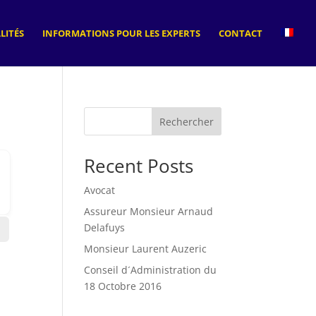
LITÉS
INFORMATIONS POUR LES EXPERTS
CONTACT
Rechercher
Recent Posts
Avocat
Assureur Monsieur Arnaud
Delafuys
Monsieur Laurent Auzeric
Conseil d´Administration du
18 Octobre 2016