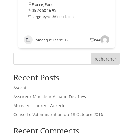
France
,
Paris
06 23 68 16 95
sergereynes@icloud.com
Amérique Latine
+2
644
Rechercher
Recent Posts
Avocat
Assureur Monsieur Arnaud Delafuys
Monsieur Laurent Auzeric
Conseil d´Administration du 18 Octobre 2016
Recent Comments