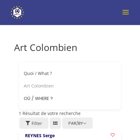
Art Colombien
Quoi / What ?
Art Colombien
OÙ / WHERE ?
1
Résultat de votre recherche
Filter
PAR/BY
REYNES Serge