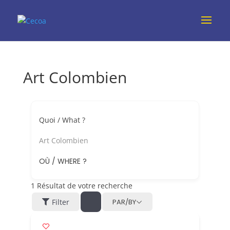
Art Colombien
Quoi / What ?
Art Colombien
OÙ / WHERE ?
1
Résultat de votre recherche
Filter
PAR/BY