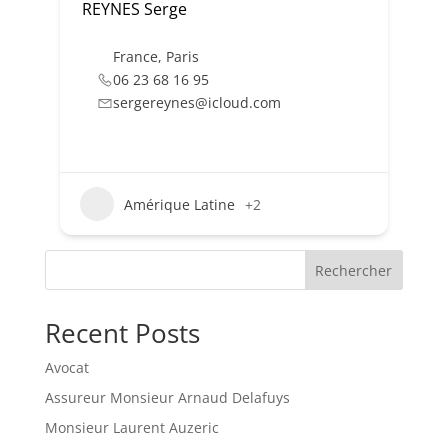
REYNES Serge
France
,
Paris
06 23 68 16 95
sergereynes@icloud.com
Amérique Latine
+2
Rechercher
Recent Posts
Avocat
Assureur Monsieur Arnaud Delafuys
Monsieur Laurent Auzeric