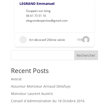
LEGRAND Emmanuel
Souppes-sur-loing
06 61 73 51 10
elegrandexpertise@gmail.com
Art décoratif 20ème siècle
115
Rechercher
Recent Posts
Avocat
Assureur Monsieur Arnaud Delafuys
Monsieur Laurent Auzeric
Conseil d´Administration du 18 Octobre 2016