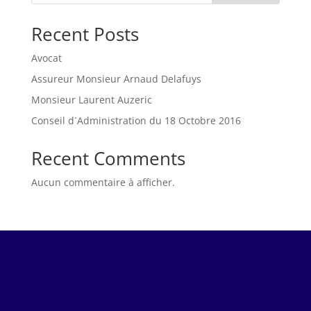
Recent Posts
Avocat
Assureur Monsieur Arnaud Delafuys
Monsieur Laurent Auzeric
Conseil d´Administration du 18 Octobre 2016
Recent Comments
Aucun commentaire à afficher.