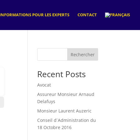
INFORMATIONS POUR LES EXPERTS
CONTACT
Rechercher
Recent Posts
Avocat
Assureur Monsieur Arnaud
Delafuys
Monsieur Laurent Auzeric
Conseil d´Administration du
18 Octobre 2016