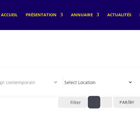
ACCUEIL
PRÉSENTATION
ANNUAIRE
ACTUALITÉS
Filter
PAR/BY