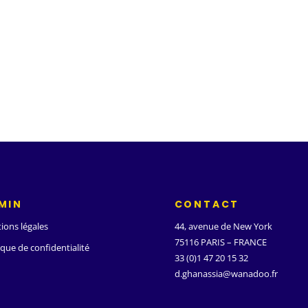
MIN
CONTACT
ions légales
44, avenue de New York
75116 PARIS – FRANCE
ique de confidentialité
33 (0)1 47 20 15 32
d.ghanassia@wanadoo.fr