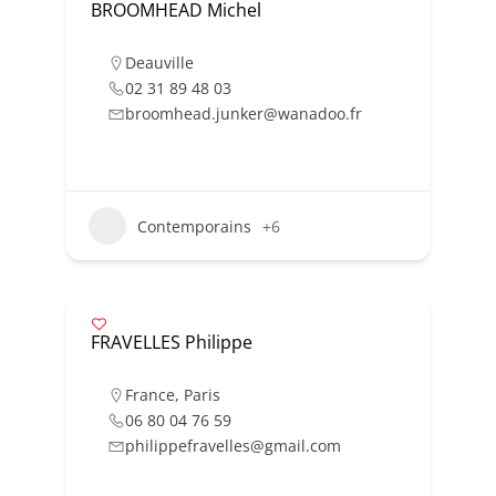
BROOMHEAD Michel
Deauville
02 31 89 48 03
broomhead.junker@wanadoo.fr
Contemporains
+6
FRAVELLES Philippe
France
,
Paris
06 80 04 76 59
philippefravelles@gmail.com