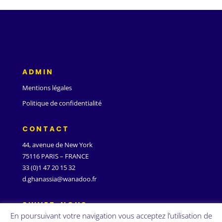
ADMIN
Mentions légales
Politique de confidentialité
CONTACT
44, avenue de New York
75116 PARIS – FRANCE
33 (0)1 47 20 15 32
d.ghanassia@wanadoo.fr
SUIVEZ-NOUS
En poursuivant votre navigation vous acceptez l’utilisation de