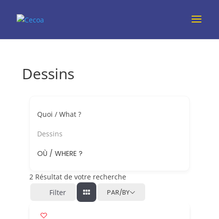
Dessins
Quoi / What ?
Dessins
OÙ / WHERE ?
2
Résultat de votre recherche
Filter
PAR/BY