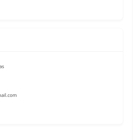
as
mail.com