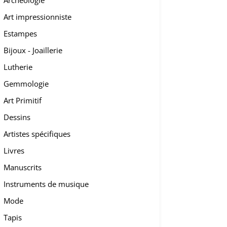
Archéologie
Art impressionniste
Estampes
Bijoux - Joaillerie
Lutherie
Gemmologie
Art Primitif
Dessins
Artistes spécifiques
Livres
Manuscrits
Instruments de musique
Mode
Tapis