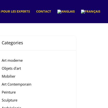
 POUR LES EXPERTS
CONTACT
Categories
Art moderne
Objets d'art
Mobilier
Art Contemporain
Peinture
Sculpture