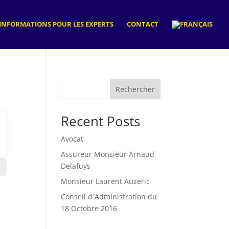
INFORMATIONS POUR LES EXPERTS
CONTACT
Rechercher
Recent Posts
Avocat
Assureur Monsieur Arnaud
Delafuys
Monsieur Laurent Auzeric
Conseil d´Administration du
18 Octobre 2016