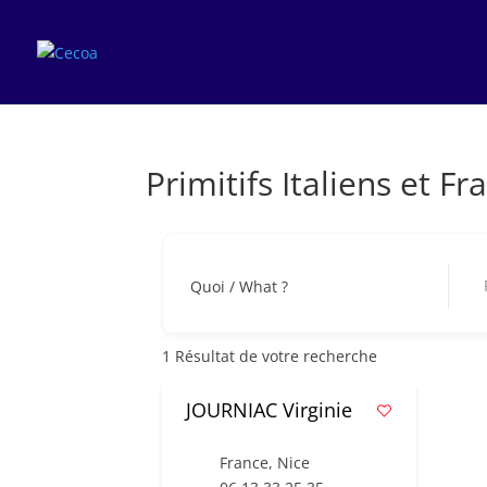
Primitifs Italiens et Fr
Prim
Quoi / What ?
1
Résultat de votre recherche
JOURNIAC Virginie
France
,
Nice