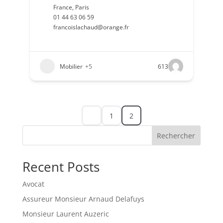
France
,
Paris
01 44 63 06 59
francoislachaud@orange.fr
Mobilier
+5
613
1
2
Rechercher
Recent Posts
Avocat
Assureur Monsieur Arnaud Delafuys
Monsieur Laurent Auzeric