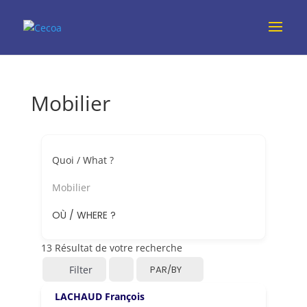
Mobilier
Quoi / What ?
Mobilier
OÙ / WHERE ?
13
Résultat de votre recherche
Filter
PAR/BY
LACHAUD François