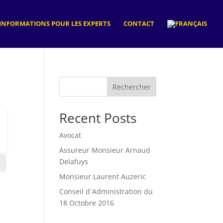
INFORMATIONS POUR LES EXPERTS
CONTACT
Rechercher
Recent Posts
Avocat
Assureur Monsieur Arnaud
Delafuys
Monsieur Laurent Auzeric
Conseil d´Administration du
18 Octobre 2016