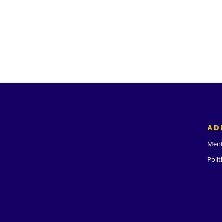
AD
Ment
Polit