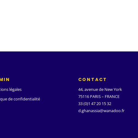
MIN
CONTACT
ions légales
44, avenue de New York
75116 PARIS – FRANCE
ique de confidentialité
33 (0)1 47 20 15 32
d.ghanassia@wanadoo.fr