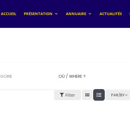
ACCUEIL
PRÉSENTATION
ANNUAIRE
ACTUALITÉS
GORIE
OÙ / WHERE ?
Filter
PAR/BY