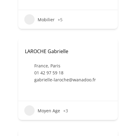
Mobilier
+5
LAROCHE Gabrielle
France
,
Paris
01 42 97 59 18
gabrielle-laroche@wanadoo.fr
Moyen Age
+3