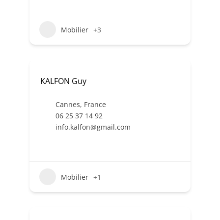
Mobilier
+3
KALFON Guy
Cannes
,
France
06 25 37 14 92
info.kalfon@gmail.com
Mobilier
+1