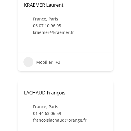
KRAEMER Laurent
France
,
Paris
06 07 10 96 95
kraemer@kraemer.fr
Mobilier
+2
LACHAUD François
France
,
Paris
01 44 63 06 59
francoislachaud@orange.fr