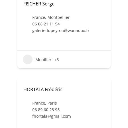
FISCHER Serge
France
,
Montpellier
06 08 21 11 54
galeriedupeyrou@wanadoo.fr
Mobilier
+5
HORTALA Frédéric
France
,
Paris
06 89 60 23 98
fhortala@gmail.com