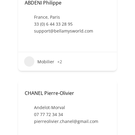
ABDENI Philippe
France
,
Paris
33 (0) 6 44 33 28 95
support@bellamysworld.com
Mobilier
+2
CHANEL Pierre-Olivier
Andelot-Morval
07 77 72 34 34
pierreolivier.chanel@gmail.com