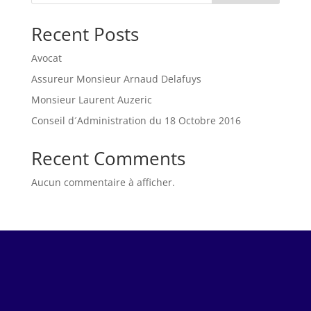
Recent Posts
Avocat
Assureur Monsieur Arnaud Delafuys
Monsieur Laurent Auzeric
Conseil d´Administration du 18 Octobre 2016
Recent Comments
Aucun commentaire à afficher.