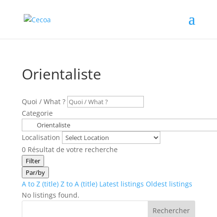
Orientaliste
Quoi / What ?
Categorie
Localisation
0
Résultat de votre recherche
Filter
Par/by
A to Z (title)
Z to A (title)
Latest listings
Oldest listings
No listings found.
Rechercher