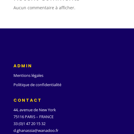
Aucun commentaire à afficher.
ADMIN
Mentions légales
Politique de confidentialité
CONTACT
44, avenue de New York
75116 PARIS – FRANCE
33 (0)1 47 20 15 32
d.ghanassia@wanadoo.fr