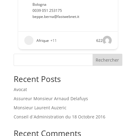
Bologna
0039 051 253175
beppe.berna@fastwebnet.it
Afrique
+11
622
Rechercher
Recent Posts
Avocat
Assureur Monsieur Arnaud Delafuys
Monsieur Laurent Auzeric
Conseil d´Administration du 18 Octobre 2016
Recent Comments