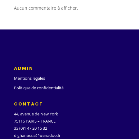
Aucun commentaire à afficher.
ADMIN
Mentions légales
Politique de confidentialité
CONTACT
44, avenue de New York
75116 PARIS – FRANCE
33 (0)1 47 20 15 32
d.ghanassia@wanadoo.fr