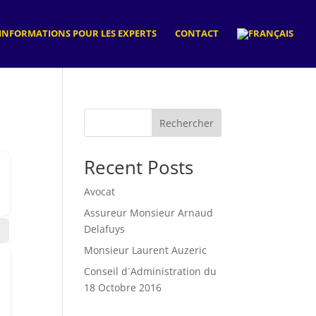
INFORMATIONS POUR LES EXPERTS
CONTACT
Rechercher
Recent Posts
Avocat
Assureur Monsieur Arnaud
Delafuys
Monsieur Laurent Auzeric
Conseil d´Administration du
18 Octobre 2016