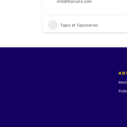
info@boccara.com
Tapis et Tapisseries
AD
Ment
Polit