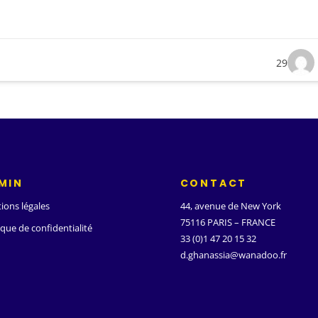
29
MIN
CONTACT
ions légales
44, avenue de New York
75116 PARIS – FRANCE
ique de confidentialité
33 (0)1 47 20 15 32
d.ghanassia@wanadoo.fr