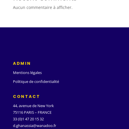
Aucun commentaire à afficher.
ADMIN
Mentions légales
Politique de confidentialité
CONTACT
44, avenue de New York
75116 PARIS – FRANCE
33 (0)1 47 20 15 32
d.ghanassia@wanadoo.fr