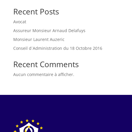
Recent Posts
Avocat
Assureur Monsieur Arnaud Delafuys
Monsieur Laurent Auzeric
Conseil d´Administration du 18 Octobre 2016
Recent Comments
Aucun commentaire à afficher.