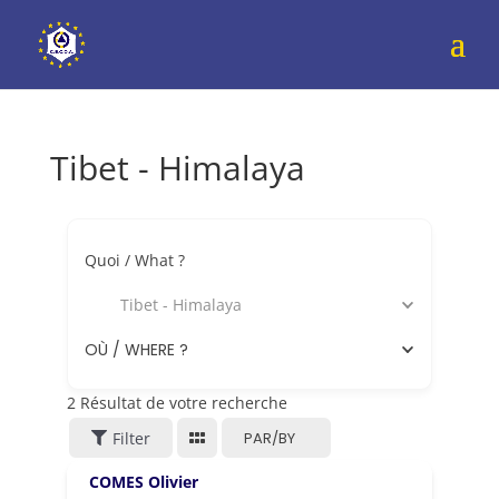
Tibet - Himalaya
Quoi / What ?
Tibet - Himalaya
OÙ / WHERE ?
2
Résultat de votre recherche
Filter
PAR/BY
COMES Olivier