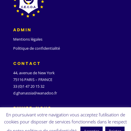
ADMIN
Mentions légales
Politique de confidentialité
CONTACT
44, avenue de New York
75116 PARIS – FRANCE
33 (0)1 47 20 15 32
d.ghanassia@wanadoo.fr
SUIVEZ-NOUS
En poursuivant votre navigation vous acceptez l’utilisation de
cookies pour disposer de services fonctionnels dans le respect
de notre politique de confidentialité.