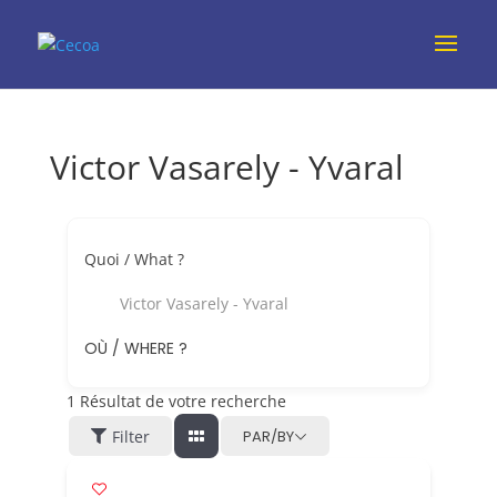
Victor Vasarely - Yvaral
Quoi / What ?
Victor Vasarely - Yvaral
OÙ / WHERE ?
1
Résultat de votre recherche
Filter
PAR/BY