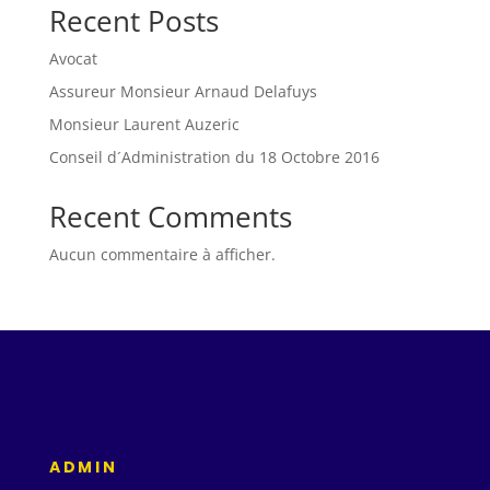
Recent Posts
Avocat
Assureur Monsieur Arnaud Delafuys
Monsieur Laurent Auzeric
Conseil d´Administration du 18 Octobre 2016
Recent Comments
Aucun commentaire à afficher.
ADMIN