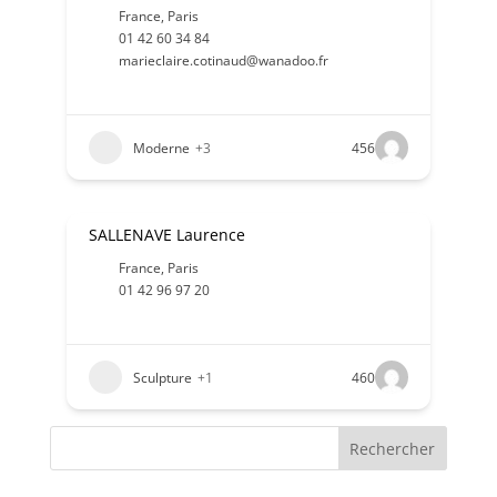
France
,
Paris
01 42 60 34 84
marieclaire.cotinaud@wanadoo.fr
Moderne
+3
456
SALLENAVE Laurence
France
,
Paris
01 42 96 97 20
Sculpture
+1
460
Rechercher