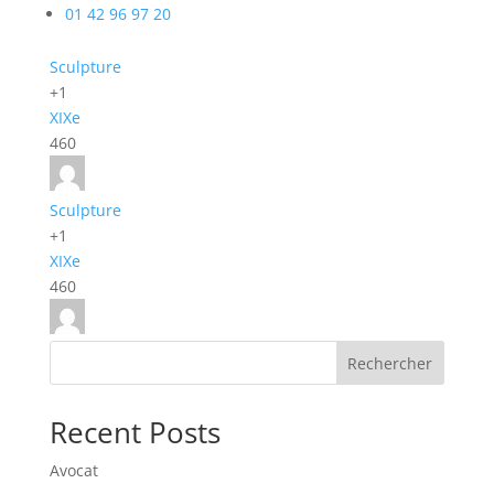
01 42 96 97 20
Sculpture
+1
XIXe
460
Sculpture
+1
XIXe
460
Rechercher
Recent Posts
Avocat