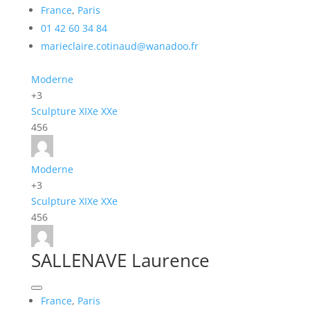
France
,
Paris
01 42 60 34 84
marieclaire.cotinaud@wanadoo.fr
Moderne
+3
Sculpture
XIXe
XXe
456
Moderne
+3
Sculpture
XIXe
XXe
456
SALLENAVE Laurence
France
,
Paris