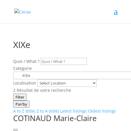
XIXe
Quoi / What ?
Categorie
Localisation
2
Résultat de votre recherche
Filter
Par/by
A to Z (title)
Z to A (title)
Latest listings
Oldest listings
COTINAUD Marie-Claire