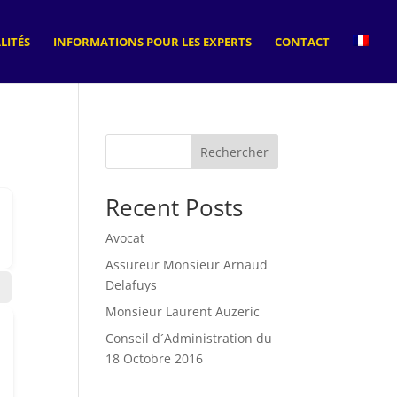
LITÉS
INFORMATIONS POUR LES EXPERTS
CONTACT
Rechercher
Recent Posts
Avocat
Assureur Monsieur Arnaud
Delafuys
Monsieur Laurent Auzeric
Conseil d´Administration du
18 Octobre 2016