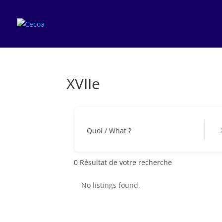
XVIIe
XV
Quoi / What ?
0
Résultat de votre recherche
No listings found.