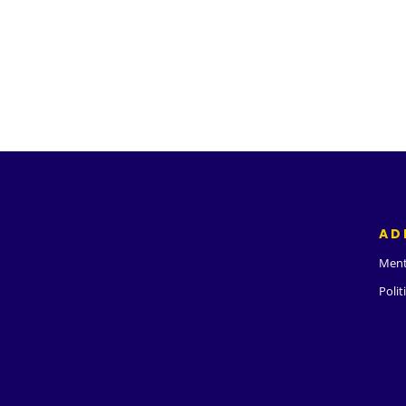
AD
Ment
Polit