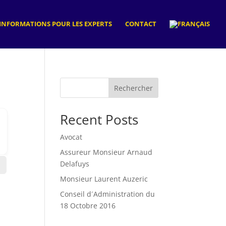
INFORMATIONS POUR LES EXPERTS
CONTACT
Rechercher
Recent Posts
Avocat
Assureur Monsieur Arnaud
Delafuys
Monsieur Laurent Auzeric
Conseil d´Administration du
18 Octobre 2016