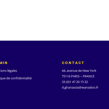
MIN
CONTACT
ions légales
44, avenue de New York
75116 PARIS – FRANCE
ique de confidentialité
33 (0)1 47 20 15 32
d.ghanassia@wanadoo.fr