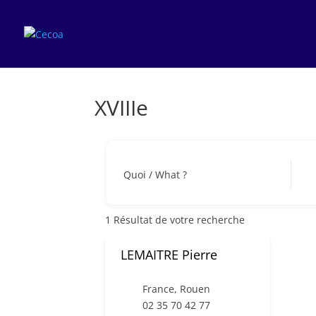
XVIIIe
Quoi / What ?
1
Résultat de votre recherche
LEMAITRE Pierre
France
,
Rouen
02 35 70 42 77