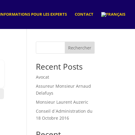
INFORMATIONS POUR LES EXPERTS
CONTACT
Rechercher
Recent Posts
Avocat
Assureur Monsieur Arnaud
Delafuys
Monsieur Laurent Auzeric
Conseil d´Administration du
18 Octobre 2016
Recent