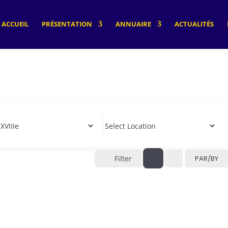
ACCUEIL
PRÉSENTATION
ANNUAIRE
ACTUALITÉS
Filter
PAR/BY