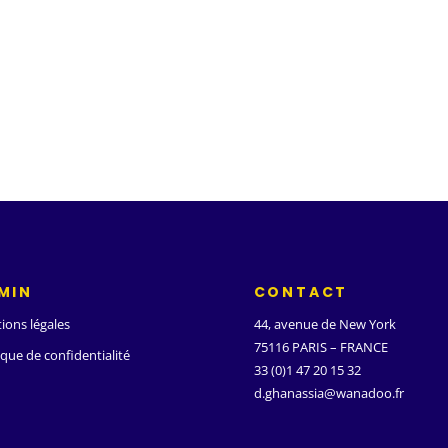
MIN
CONTACT
ions légales
44, avenue de New York
75116 PARIS – FRANCE
ique de confidentialité
33 (0)1 47 20 15 32
d.ghanassia@wanadoo.fr