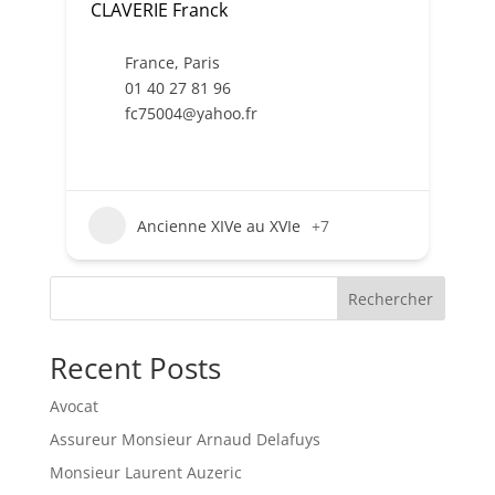
CLAVERIE Franck
France
,
Paris
01 40 27 81 96
fc75004@yahoo.fr
Ancienne XIVe au XVIe
+7
Rechercher
Recent Posts
Avocat
Assureur Monsieur Arnaud Delafuys
Monsieur Laurent Auzeric