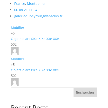
France
,
Montpellier
06 08 21 11 54
galeriedupeyrou@wanadoo.fr
Mobilier
+5
Objets d'art
XIXe
XIXe
XXe
XXe
502
Mobilier
+5
Objets d'art
XIXe
XIXe
XXe
XXe
502
Rechercher
Recent Posts