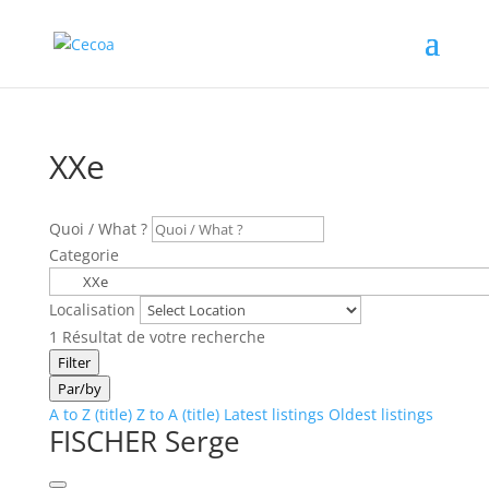
XXe
Quoi / What ?
Categorie
Localisation
1
Résultat de votre recherche
Filter
Par/by
A to Z (title)
Z to A (title)
Latest listings
Oldest listings
FISCHER Serge