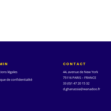
MIN
CONTACT
ions légales
44, avenue de New York
75116 PARIS – FRANCE
ique de confidentialité
33 (0)1 47 20 15 32
d.ghanassia@wanadoo.fr