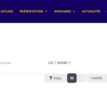
ACCUEIL
PRÉSENTATION
ANNUAIRE
ACTUALITÉS
nouveau
OÙ / WHERE ?
Filter
PAR/BY