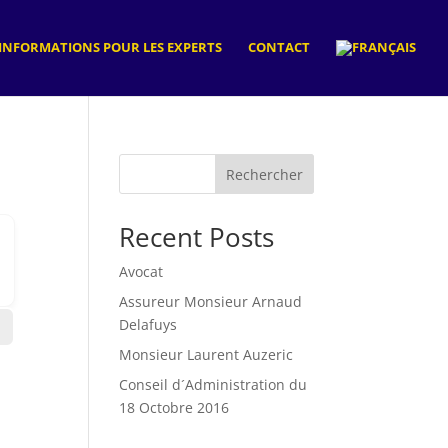
INFORMATIONS POUR LES EXPERTS
CONTACT
Rechercher
Recent Posts
Avocat
Assureur Monsieur Arnaud
Delafuys
Monsieur Laurent Auzeric
Conseil d´Administration du
18 Octobre 2016