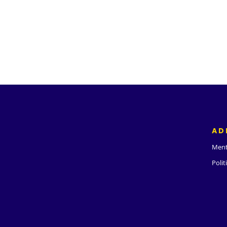
AD
Ment
Polit