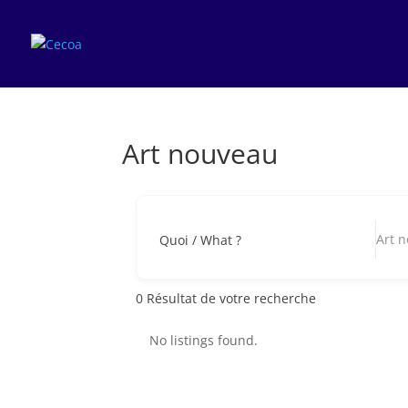
Art nouveau
Art 
Quoi / What ?
0
Résultat de votre recherche
No listings found.