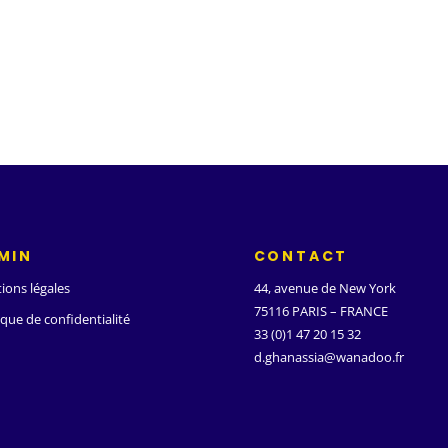
MIN
CONTACT
ions légales
44, avenue de New York
75116 PARIS – FRANCE
ique de confidentialité
33 (0)1 47 20 15 32
d.ghanassia@wanadoo.fr