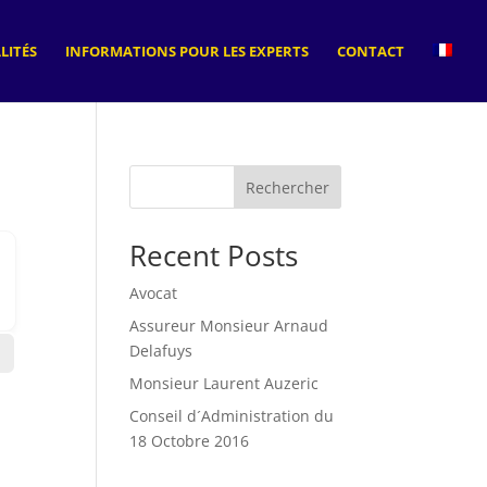
LITÉS
INFORMATIONS POUR LES EXPERTS
CONTACT
Rechercher
Recent Posts
Avocat
Assureur Monsieur Arnaud
Delafuys
Monsieur Laurent Auzeric
Conseil d´Administration du
18 Octobre 2016