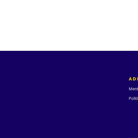
AD
Ment
Polit