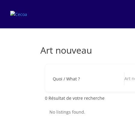
Art nouveau
Art 
Quoi / What ?
0
Résultat de votre recherche
No listings found.