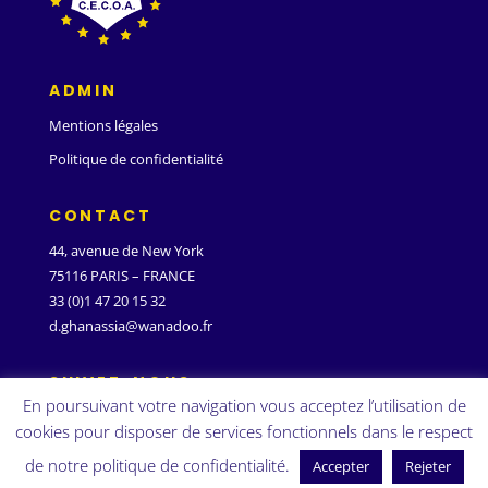
ADMIN
Mentions légales
Politique de confidentialité
CONTACT
44, avenue de New York
75116 PARIS – FRANCE
33 (0)1 47 20 15 32
d.ghanassia@wanadoo.fr
SUIVEZ-NOUS
En poursuivant votre navigation vous acceptez l’utilisation de
cookies pour disposer de services fonctionnels dans le respect
de notre politique de confidentialité.
Accepter
Rejeter