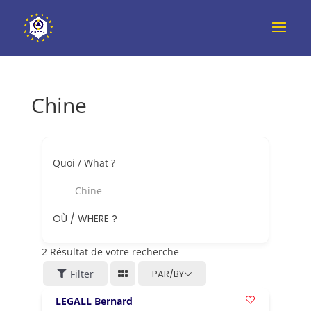
Chine
Quoi / What ?
Chine
OÙ / WHERE ?
2
Résultat de votre recherche
Filter
PAR/BY
LEGALL Bernard