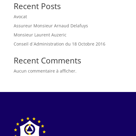
Recent Posts
Avocat
Assureur Monsieur Arnaud Delafuys
Monsieur Laurent Auzeric
Conseil d´Administration du 18 Octobre 2016
Recent Comments
Aucun commentaire à afficher.