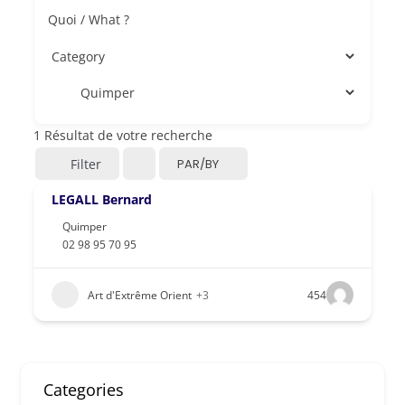
Quoi / What ?
1
Résultat de votre recherche
Filter
PAR/BY
LEGALL Bernard
Quimper
02 98 95 70 95
Art d'Extrême Orient
+3
454
Categories