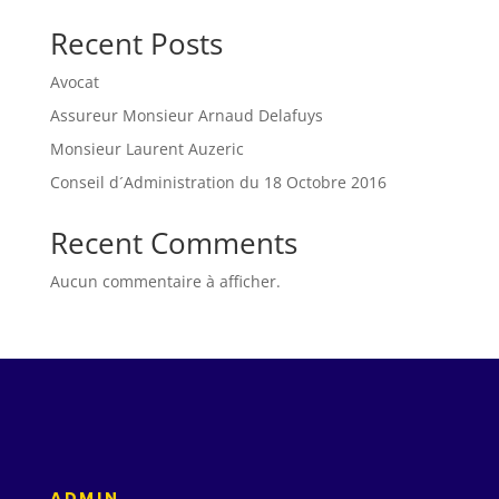
Recent Posts
Avocat
Assureur Monsieur Arnaud Delafuys
Monsieur Laurent Auzeric
Conseil d´Administration du 18 Octobre 2016
Recent Comments
Aucun commentaire à afficher.
ADMIN