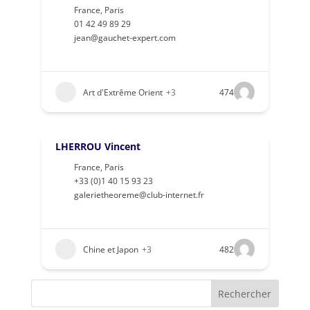
France
,
Paris
01 42 49 89 29
jean@gauchet-expert.com
Art d'Extrême Orient
+3
474
LHERROU Vincent
France
,
Paris
+33 (0)1 40 15 93 23
galerietheoreme@club-internet.fr
Chine et Japon
+3
482
Rechercher