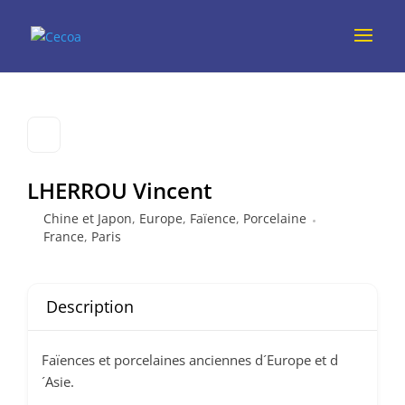
LHERROU Vincent
Chine et Japon
,
Europe
,
Faïence
,
Porcelaine
France
,
Paris
Description
Faïences et porcelaines anciennes d´Europe et d
´Asie.