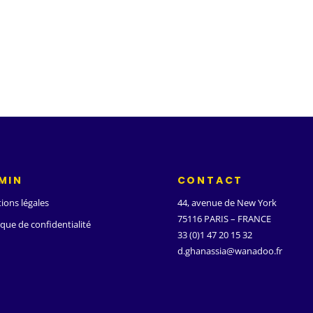
MIN
CONTACT
ions légales
44, avenue de New York
75116 PARIS – FRANCE
ique de confidentialité
33 (0)1 47 20 15 32
d.ghanassia@wanadoo.fr