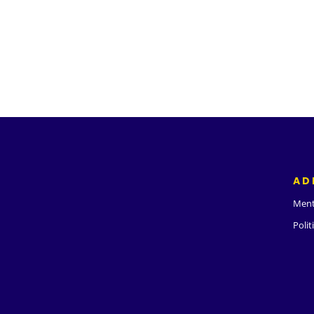
AD
Ment
Polit