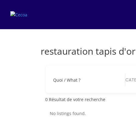
restauration tapis d'o
CATE
Quoi / What ?
0
Résultat de votre recherche
No listings found.