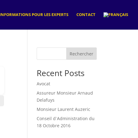
INFORMATIONS POUR LES EXPERTS
CONTACT
Rechercher
Recent Posts
Avocat
Assureur Monsieur Arnaud
Delafuys
Monsieur Laurent Auzeric
Conseil d´Administration du
18 Octobre 2016