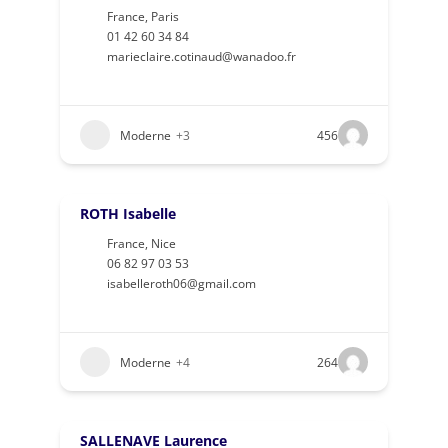
France
,
Paris
01 42 60 34 84
marieclaire.cotinaud@wanadoo.fr
Moderne
+3
456
ROTH Isabelle
France
,
Nice
06 82 97 03 53
isabelleroth06@gmail.com
Moderne
+4
264
SALLENAVE Laurence