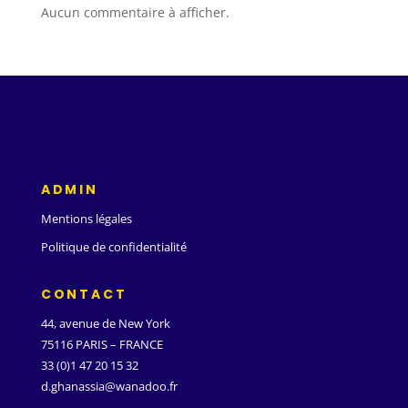
Aucun commentaire à afficher.
ADMIN
Mentions légales
Politique de confidentialité
CONTACT
44, avenue de New York
75116 PARIS – FRANCE
33 (0)1 47 20 15 32
d.ghanassia@wanadoo.fr