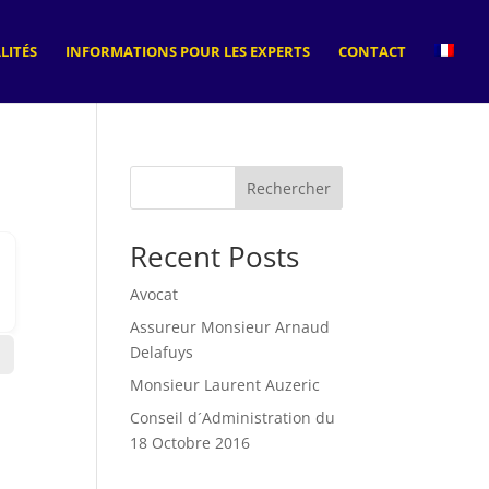
LITÉS
INFORMATIONS POUR LES EXPERTS
CONTACT
Rechercher
Recent Posts
Avocat
Assureur Monsieur Arnaud
Delafuys
Monsieur Laurent Auzeric
Conseil d´Administration du
18 Octobre 2016