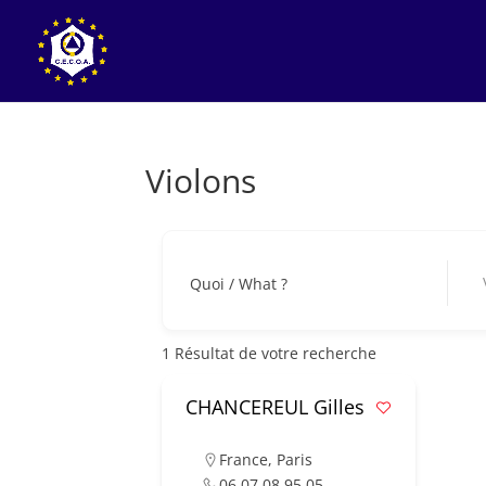
Violons
Vio
Quoi / What ?
1
Résultat de votre recherche
CHANCEREUL Gilles
France
,
Paris
06 07 08 95 05