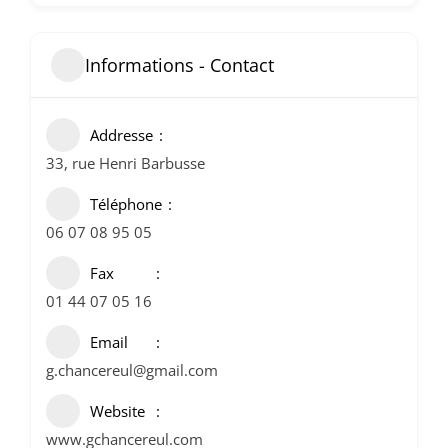
Informations - Contact
Addresse
33, rue Henri Barbusse
Téléphone
06 07 08 95 05
Fax
01 44 07 05 16
Email
g.chancereul@gmail.com
Website
www.gchancereul.com