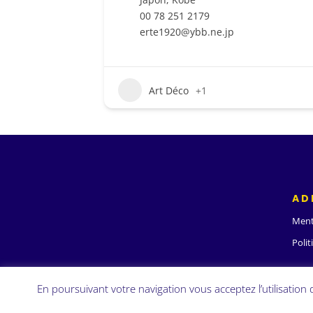
00 78 251 2179
erte1920@ybb.ne.jp
Art Déco
+1
AD
Ment
Polit
En poursuivant votre navigation vous acceptez l’utilisation