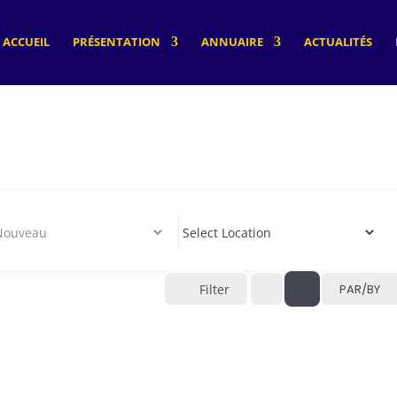
ACCUEIL
PRÉSENTATION
ANNUAIRE
ACTUALITÉS
Filter
PAR/BY