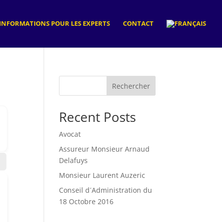
INFORMATIONS POUR LES EXPERTS
CONTACT
Rechercher
Recent Posts
Avocat
Assureur Monsieur Arnaud
Delafuys
Monsieur Laurent Auzeric
Conseil d´Administration du
18 Octobre 2016