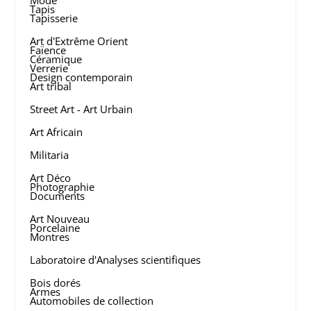
Mode
Tapis
Tapisserie
Art d'Extrême Orient
Faïence
Céramique
Verrerie
Design contemporain
Art tribal
Street Art - Art Urbain
Art Africain
Militaria
Art Déco
Photographie
Documents
Art Nouveau
Porcelaine
Montres
Laboratoire d'Analyses scientifiques
Bois dorés
Armes
Automobiles de collection