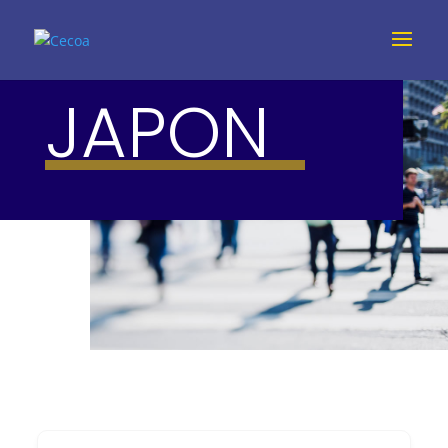
JAPON