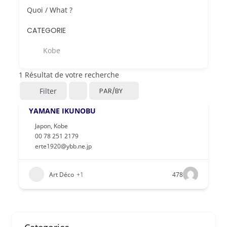
Quoi / What ?
CATEGORIE
Kobe
1
Résultat de votre recherche
Filter
PAR/BY
YAMANE IKUNOBU
Japon
,
Kobe
00 78 251 2179
erte1920@ybb.ne.jp
Art Déco
+1
478