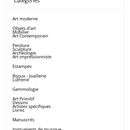
Categories
Art moderne
Objets d'art
Mobilier
Art Contemporain
Peinture
Sculpture
Archéologie
Art impressionniste
Estampes
Bijoux - Joaillerie
Lutherie
Gemmologie
Art Primitif
Dessins
Artistes spécifiques
Livres
Manuscrits
Instruments de musique