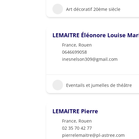
Art décoratif 20ème siècle
LEMAITRE Éléonore Louise Mar
France
,
Rouen
0646699058
inesnelson309@gmail.com
Eventails et jumelles de théâtre
LEMAITRE Pierre
France
,
Rouen
02 35 70 42 77
pierrelemaitre@pl-astree.com