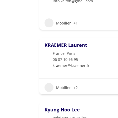
info.kalfon@gmail.com
Mobilier
+1
KRAEMER Laurent
France
,
Paris
06 07 10 96 95
kraemer@kraemer.fr
Mobilier
+2
Kyung Hoo Lee
Belgique
,
Bruxelles