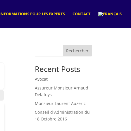
INFORMATIONS POUR LES EXPERTS
CONTACT
Rechercher
Recent Posts
Avocat
Assureur Monsieur Arnaud
Delafuys
Monsieur Laurent Auzeric
Conseil d´Administration du
18 Octobre 2016