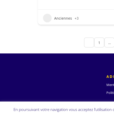
Anciennes
+3
1
…
AD
Ment
Polit
En poursuivant votre navigation vous acceptez l’utilisation