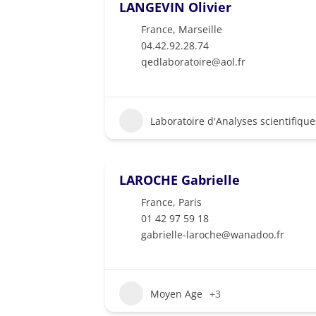
LANGEVIN Olivier
France
,
Marseille
04.42.92.28.74
qedlaboratoire@aol.fr
Laboratoire d'Analyses scientifique
LAROCHE Gabrielle
France
,
Paris
01 42 97 59 18
gabrielle-laroche@wanadoo.fr
Moyen Age
+3