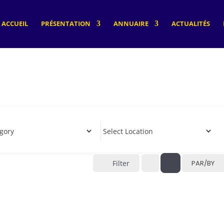
ACCUEIL
PRÉSENTATION
ANNUAIRE
ACTUALITÉS
Filter
PAR/BY