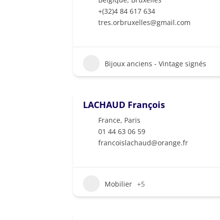
+(32)4 84 617 634
tres.orbruxelles@gmail.com
Bijoux anciens - Vintage signés
LACHAUD François
France
,
Paris
01 44 63 06 59
francoislachaud@orange.fr
Mobilier
+5