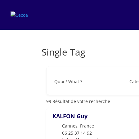
Single Tag
Quoi / What ?
99
Résultat de votre recherche
KALFON Guy
Cannes
,
France
06 25 37 14 92