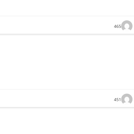
465
451