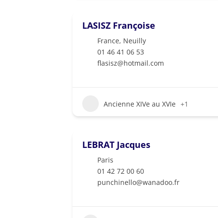
LASISZ Françoise
France
,
Neuilly
01 46 41 06 53
flasisz@hotmail.com
Ancienne XIVe au XVIe
+1
LEBRAT Jacques
Paris
01 42 72 00 60
punchinello@wanadoo.fr