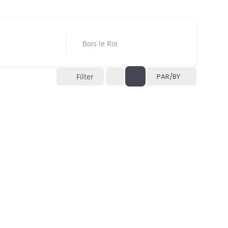
Bois le Roi
Filter
PAR/BY