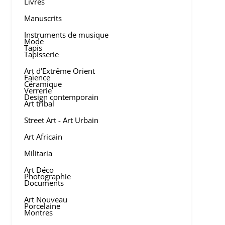
Livres
Manuscrits
Instruments de musique
Mode
Tapis
Tapisserie
Art d'Extrême Orient
Faïence
Céramique
Verrerie
Design contemporain
Art tribal
Street Art - Art Urbain
Art Africain
Militaria
Art Déco
Photographie
Documents
Art Nouveau
Porcelaine
Montres