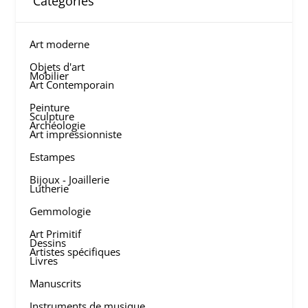
Categories
Art moderne
Objets d'art
Mobilier
Art Contemporain
Peinture
Sculpture
Archéologie
Art impressionniste
Estampes
Bijoux - Joaillerie
Lutherie
Gemmologie
Art Primitif
Dessins
Artistes spécifiques
Livres
Manuscrits
Instruments de musique