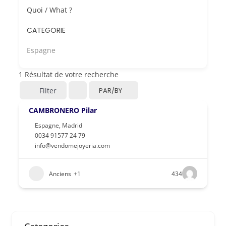
Quoi / What ?
CATEGORIE
Espagne
1
Résultat de votre recherche
Filter
PAR/BY
CAMBRONERO Pilar
Espagne
,
Madrid
0034 91577 24 79
info@vendomejoyeria.com
Anciens
+1
434