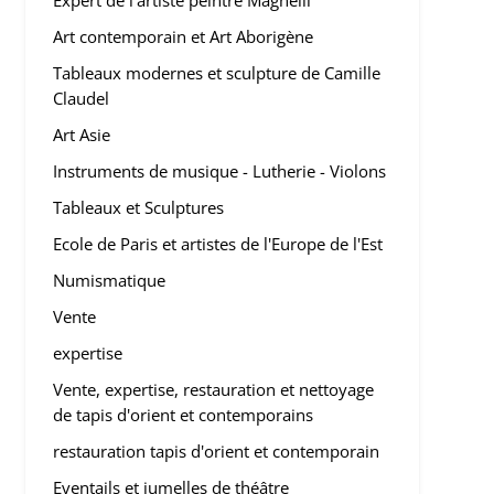
Expert de l'artiste peintre Magnelli
Art contemporain et Art Aborigène
Tableaux modernes et sculpture de Camille
Claudel
Art Asie
Instruments de musique - Lutherie - Violons
Tableaux et Sculptures
Ecole de Paris et artistes de l'Europe de l'Est
Numismatique
Vente
expertise
Vente, expertise, restauration et nettoyage
de tapis d'orient et contemporains
restauration tapis d'orient et contemporain
Eventails et jumelles de théâtre