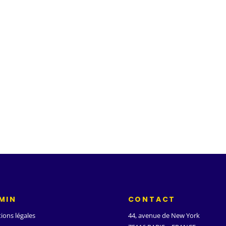
MIN
CONTACT
ions légales
44, avenue de New York