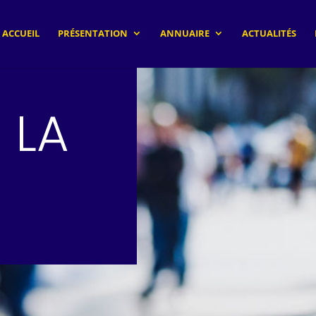
ACCUEIL
PRÉSENTATION
ANNUAIRE
ACTUALITÉS
R LA