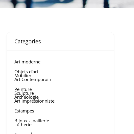
Categories
Art moderne
Objets d'art
Mobilier
Art Contemporain
Peinture
Sculpture
Archéologie
Art impressionniste
Estampes
Bijoux - Joaillerie
Lutherie