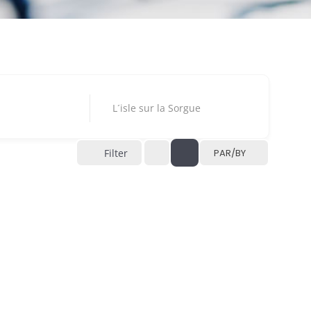
L´isle sur la Sorgue
Filter
PAR/BY