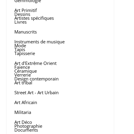
Gemmologie
Art Primitif
Dessins
Artistes spécifiques
Livres
Manuscrits
Instruments de musique
Mode
Tapis
Tapisserie
Art d'Extrême Orient
Faïence
Céramique
Verrerie
Design contemporain
Art tribal
Street Art - Art Urbain
Art Africain
Militaria
Art Déco
Photographie
Documents