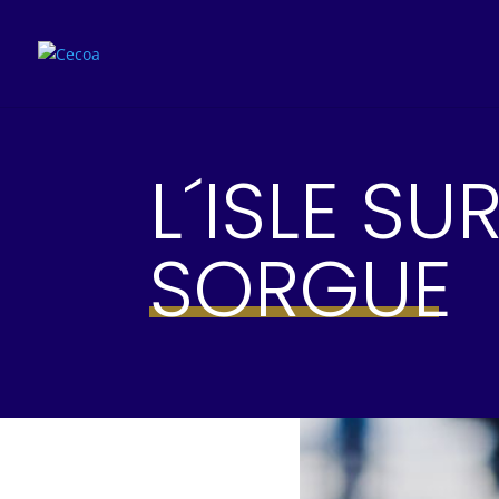
L´ISLE SU
SORGUE