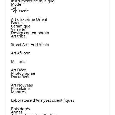
Instruments de musique
Mode
Tapis
Tapisserie
Art d'Extrême Orient
Faïence
Céramique
Verrerie
Design contemporain
Art tribal
Street Art - Art Urbain
Art Africain
Militaria
Art Déco
Photographie
Documents
Art Nouveau
Porcelaine
Montres
Laboratoire d'Analyses scientifiques
Bois dorés
Armes