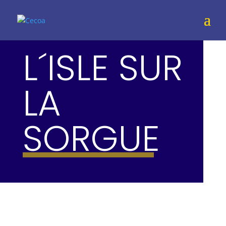
L´ISLE SUR
LA
SORGUE