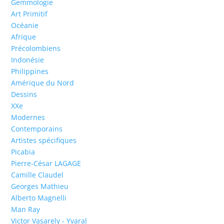
Gemmologie
Art Primitif
Océanie
Afrique
Précolombiens
Indonésie
Philippines
Amérique du Nord
Dessins
XXe
Modernes
Contemporains
Artistes spécifiques
Picabia
Pierre-César LAGAGE
Camille Claudel
Georges Mathieu
Alberto Magnelli
Man Ray
Victor Vasarely - Yvaral