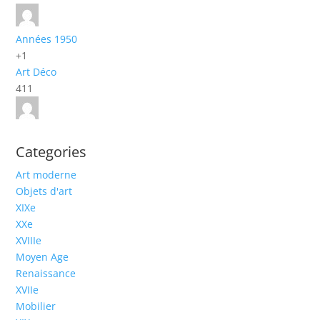
Années 1950
+1
Art Déco
411
Categories
Art moderne
Objets d'art
XIXe
XXe
XVIIIe
Moyen Age
Renaissance
XVIIe
Mobilier