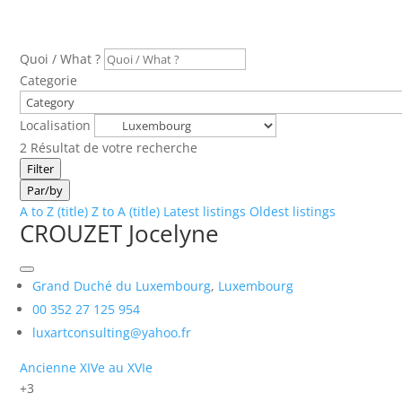
Quoi / What ?
Categorie
Localisation
2
Résultat de votre recherche
Filter
Par/by
A to Z (title)
Z to A (title)
Latest listings
Oldest listings
CROUZET Jocelyne
Grand Duché du Luxembourg
,
Luxembourg
00 352 27 125 954
luxartconsulting@yahoo.fr
Ancienne XIVe au XVIe
+3