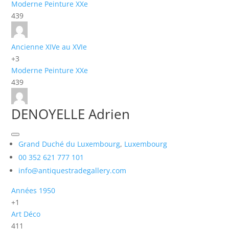
Moderne
Peinture
XXe
439
Ancienne XIVe au XVIe
+3
Moderne
Peinture
XXe
439
DENOYELLE Adrien
Grand Duché du Luxembourg
,
Luxembourg
00 352 621 777 101
info@antiquestradegallery.com
Années 1950
+1
Art Déco
411