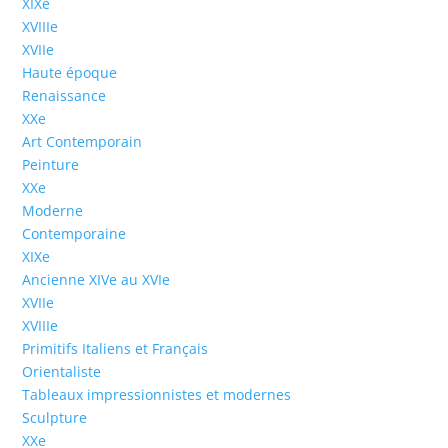
XIXe
XVIIIe
XVIIe
Haute époque
Renaissance
XXe
Art Contemporain
Peinture
XXe
Moderne
Contemporaine
XIXe
Ancienne XIVe au XVIe
XVIIe
XVIIIe
Primitifs Italiens et Français
Orientaliste
Tableaux impressionnistes et modernes
Sculpture
XXe