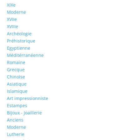
XIXe
Moderne
XVIIe
XVIIIe
Archéologie
Préhistorique
Egyptienne
Méditérranéenne
Romaine
Grecque
Chinoise
Asiatique
Islamique
Art impressionniste
Estampes
Bijoux - Joaillerie
Anciens
Moderne
Lutherie