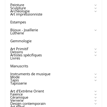
Peinture
Sculpture
Archéologie
Art impressionniste
Estampes
Bijoux - Joaillerie
Lutherie
Gemmologie
Art Primitif
Dessins
Artistes spécifiques
Livres
Manuscrits
Instruments de musique
Mode
Tapis
Tapisserie
Art d'Extrême Orient
Faïence
Céramique
Verrerie
Design contemporain
Art tribal