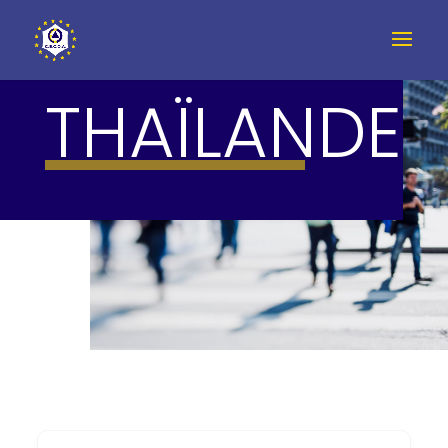
THAÏLANDE