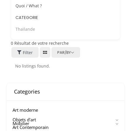
Quoi / What ?
CATEGORIE
Thaïlande
0
Résultat de votre recherche
Filter
PAR/BY
No listings found.
Categories
Art moderne
Objets d'art
Mobilier
Art Contemporain