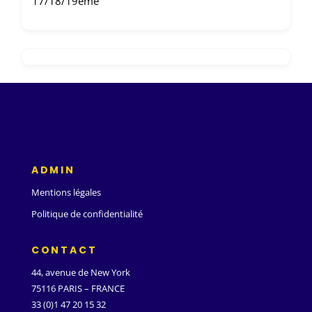
17/18/19ème
ADMIN
Mentions légales
Politique de confidentialité
CONTACT
44, avenue de New York
75116 PARIS – FRANCE
33 (0)1 47 20 15 32