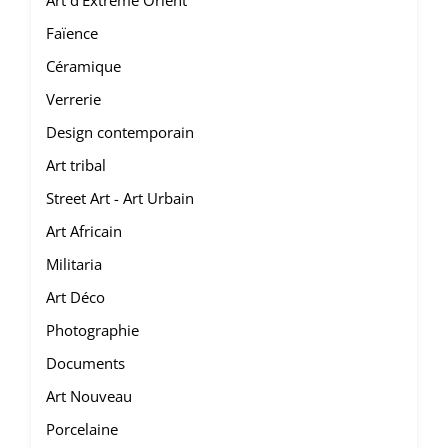
Art d'Extrême Orient
Faïence
Céramique
Verrerie
Design contemporain
Art tribal
Street Art - Art Urbain
Art Africain
Militaria
Art Déco
Photographie
Documents
Art Nouveau
Porcelaine